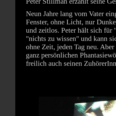
Peter Stillman erzählt seine Ge
Neun Jahre lang vom Vater ein
Fenster, ohne Licht, nur Dunkel
und zeitlos. Peter hält sich für
"nichts zu wissen" und kann sic
ohne Zeit, jeden Tag neu. Aber 
ganz persönlichen Phantasiewör
freilich auch seinen ZuhörerInn