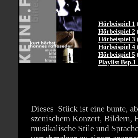
Hörbeispiel 1
Hörbeispiel 2
Hörbeispiel 3
Hörbeispiel 4
Hörbeispiel 5
Playlist Bsp.1
Dieses Stück ist eine bunte, 
szenischem Konzert, Bildern, H
musikalische Stile und Sprache